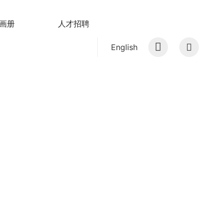
画册
人才招聘
English