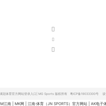
新闻资讯
满冠体育官方网站登录入口| MG Spo
中国广东省中山市南朗街道
公司新闻
南路6号
展会资讯
+86-0760-22625555
文化活动
+86-760-22625111
节日资讯
 © 满冠体育官方网站登录入口| MG Sports 版权所有
粤ICP备19033300号
设
COM江南
|
MK网
|
江南·体育（JN SPORTS）官方网站
|
AK电子体