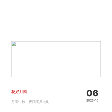
06
花好月圆
2025-10
月圆中秋，夜团圆共此时