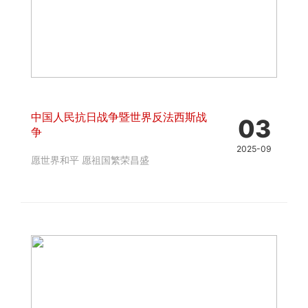
中国人民抗日战争暨世界反法西斯战
03
争
2025-09
愿世界和平 愿祖国繁荣昌盛