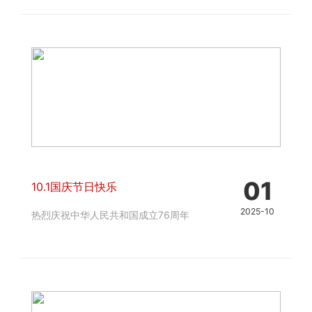
01
10.1国庆节日快乐
2025-10
热烈庆祝中华人民共和国成立76周年