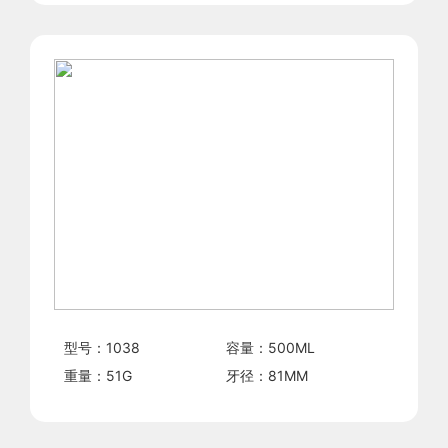
型号：
1038
容量：
500
ML
重量：
51
G
牙径：
81
MM