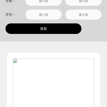
容量：
牙径：
搜索