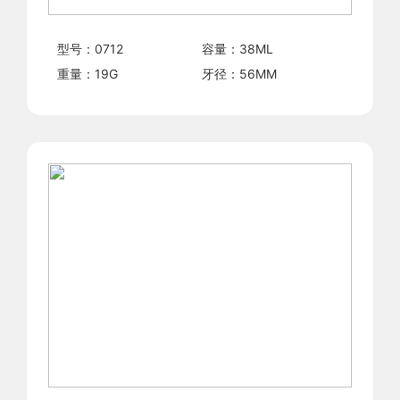
型号：
0712
容量：
38
ML
重量：
19
G
牙径：
56
MM