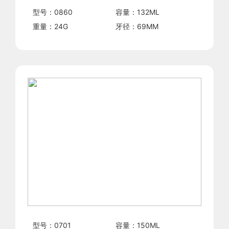
型号：
0860
容量：
132
ML
重量：
24
G
牙径：
69
MM
型号：
0701
容量：
150
ML