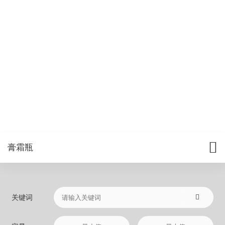
膏霜瓶
关键词