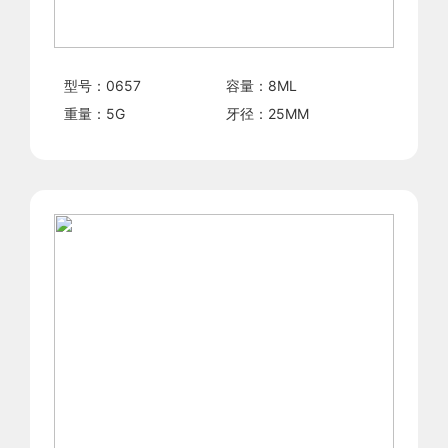
型号：
0657
容量：
8
ML
重量：
5
G
牙径：
25
MM