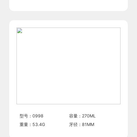
型号：
0998
容量：
270
ML
重量：
53.4
G
牙径：
81
MM