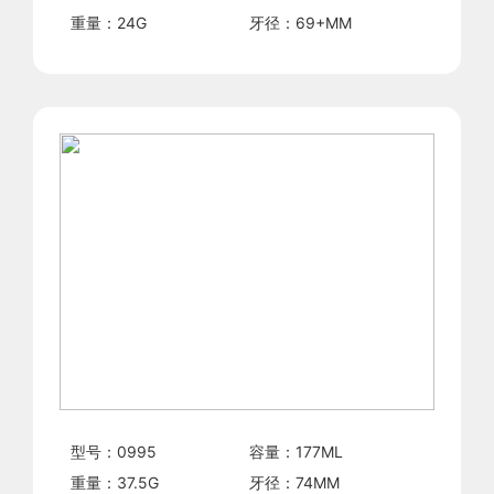
重量：
24
G
牙径：
69+
MM
型号：
0995
容量：
177
ML
重量：
37.5
G
牙径：
74
MM