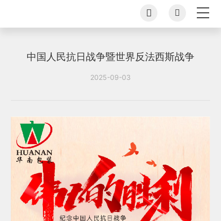
中国人民抗日战争暨世界反法西斯战争
2025-09-03