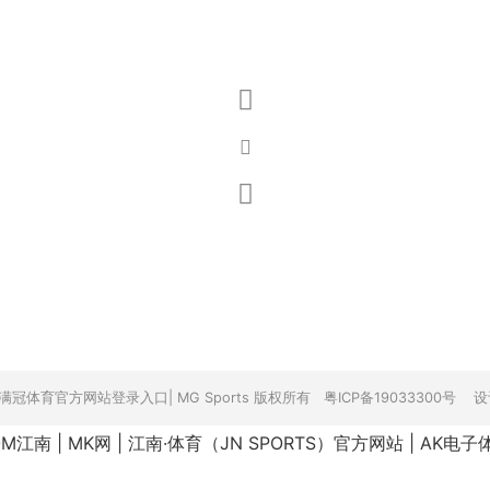
新闻资讯
满冠体育官方网站登录入口| MG Spo
中国广东省中山市南朗街道
公司新闻
南路6号
展会资讯
+86-0760-22625555
文化活动
+86-760-22625111
节日资讯
 © 满冠体育官方网站登录入口| MG Sports 版权所有
粤ICP备19033300号
设
COM江南
|
MK网
|
江南·体育（JN SPORTS）官方网站
|
AK电子体