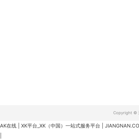
产品中心
关于我们
泡沫泵和泡沫瓶
公司简介
PET瓶
公司愿景
PETG瓶
核心优势
膏霜瓶
研发专利
HDPE瓶
资质认证
瓶盖
环保理念
胚管
Copyright
AK在线
|
XK平台_XK（中国）一站式服务平台
|
JIANGNAN.
|