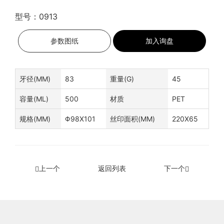
型号：0913
参数图纸
加入询盘
牙径(MM)
83
重量(G)
45
容量(ML)
500
材质
PET
规格(MM)
Φ98X101
丝印面积(MM)
220X65
上一个
返回列表
下一个