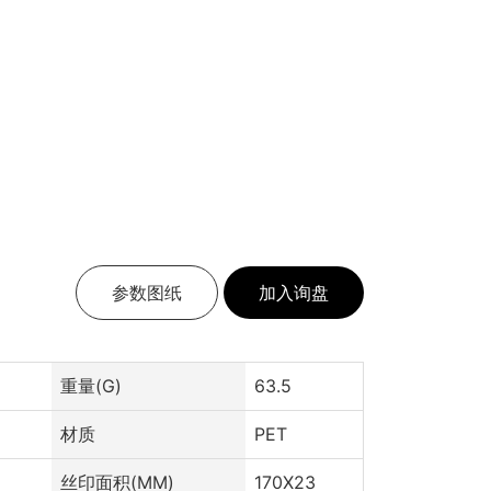
参数图纸
加入询盘
重量(G)
63.5
材质
PET
丝印面积(MM)
170X23