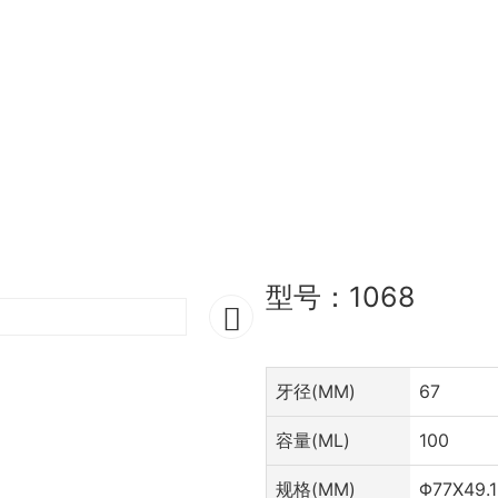
型号：1068
牙径(MM)
67
容量(ML)
100
规格(MM)
Φ77X49.1