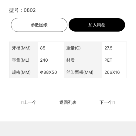
型号：0802
参数图纸
加入询盘
牙径(MM)
85
重量(G)
27.5
容量(ML)
240
材质
PET
规格(MM)
Φ88X50
丝印面积(MM)
266X16
上一个
返回列表
下一个