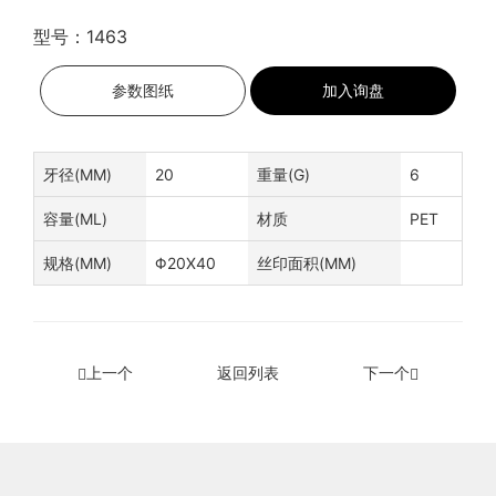
型号：1463
参数图纸
加入询盘
牙径(MM)
20
重量(G)
6
容量(ML)
材质
PET
规格(MM)
Φ20X40
丝印面积(MM)
上一个
返回列表
下一个