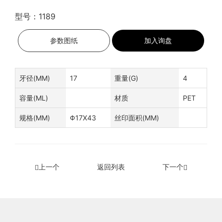
型号：1189
参数图纸
加入询盘
牙径(MM)
17
重量(G)
4
容量(ML)
材质
PET
规格(MM)
Φ17X43
丝印面积(MM)
上一个
返回列表
下一个