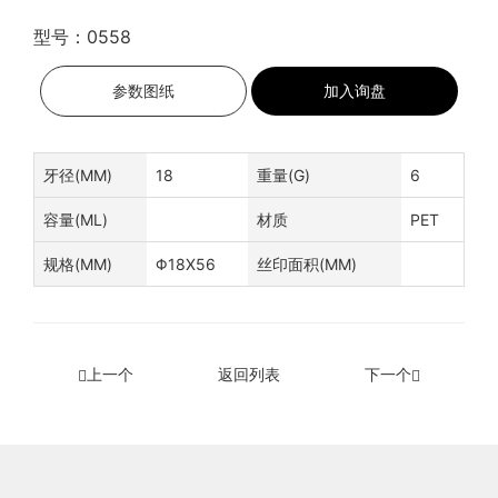
型号：0558
参数图纸
加入询盘
牙径(MM)
18
重量(G)
6
容量(ML)
材质
PET
规格(MM)
Φ18X56
丝印面积(MM)
上一个
返回列表
下一个